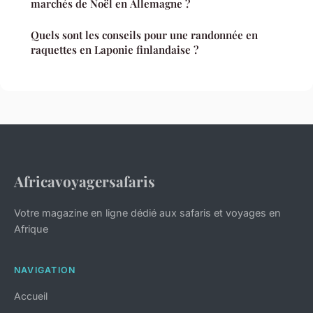
marchés de Noël en Allemagne ?
Quels sont les conseils pour une randonnée en
raquettes en Laponie finlandaise ?
Africavoyagersafaris
Votre magazine en ligne dédié aux safaris et voyages en
Afrique
NAVIGATION
Accueil