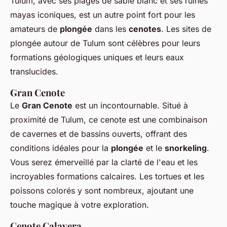
Tulum, avec ses plages de sable blanc et ses ruines
mayas iconiques, est un autre point fort pour les
amateurs de
plongée
dans les
cenotes
. Les sites de
plongée autour de Tulum sont célèbres pour leurs
formations géologiques uniques et leurs eaux
translucides.
Gran Cenote
Le
Gran Cenote
est un incontournable. Situé à
proximité de Tulum, ce cenote est une combinaison
de cavernes et de bassins ouverts, offrant des
conditions idéales pour la
plongée
et le
snorkeling
.
Vous serez émerveillé par la clarté de l'eau et les
incroyables formations calcaires. Les tortues et les
poissons colorés y sont nombreux, ajoutant une
touche magique à votre exploration.
Cenote Calavera