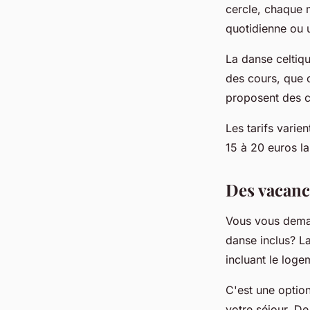
cercle, chaque 
quotidienne ou 
La danse celtiqu
des cours, que 
proposent des c
Les tarifs varie
15 à 20 euros la
Des vacanc
Vous vous deman
danse inclus? L
incluant le loge
C'est une option
votre séjour. De