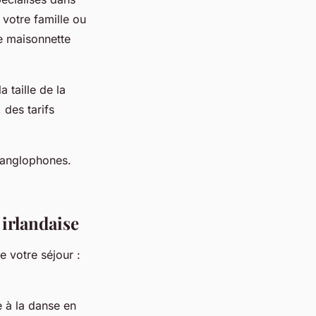
 votre famille ou
te maisonnette
 taille de la
 des tarifs
t anglophones.
 irlandaise
e votre séjour :
e à la danse en