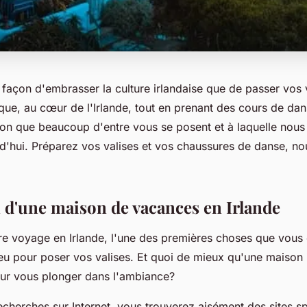
e façon d'embrasser la culture irlandaise que de passer vo
que, au cœur de l'Irlande, tout en prenant des cours de dan
ion que beaucoup d'entre vous se posent et à laquelle nous 
d'hui. Préparez vos valises et vos chaussures de danse, no
n d'une maison de vacances en Irlande
re voyage en Irlande, l'une des premières choses que vous
ieu pour poser vos valises. Et quoi de mieux qu'une maison 
pour vous plonger dans l'ambiance?
echerches sur Internet, vous trouverez aisément des sites s