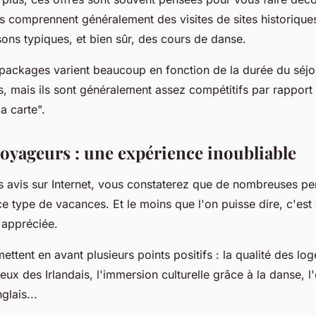
les comprennent généralement des visites de sites historique
sons typiques, et bien sûr, des cours de danse.
 packages varient beaucoup en fonction de la durée du séjo
es, mais ils sont généralement assez compétitifs par rapport
a carte".
voyageurs : une expérience inoubliable
es avis sur Internet, vous constaterez que de nombreuses p
e type de vacances. Et le moins que l'on puisse dire, c'est
 appréciée.
ttent en avant plusieurs points positifs : la qualité des lo
reux des Irlandais, l'immersion culturelle grâce à la danse, l
glais...