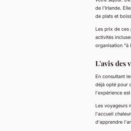
de l'Irlande. El
de plats et bois
Les prix de ces
activités inclus
organisation "à l
L'avis des 
En consultant l
déjà opté pour c
l'expérience est
Les voyageurs me
l'accueil chaleu
d'apprendre l'an