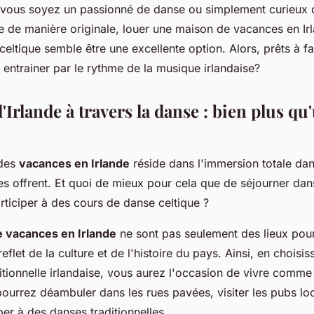
ous soyez un passionné de danse ou simplement curieux d
se de manière originale, louer une maison de vacances en I
eltique semble être une excellente option. Alors, prêts à fa
r entrainer par le rythme de la musique irlandaise?
'Irlande à travers la danse : bien plus qu
 des
vacances en Irlande
réside dans l'immersion totale dan
les offrent. Et quoi de mieux pour cela que de séjourner da
rticiper à des cours de danse celtique ?
e vacances en Irlande
ne sont pas seulement des lieux pour
eflet de la culture et de l'histoire du pays. Ainsi, en choisis
tionnelle irlandaise, vous aurez l'occasion de vivre comme 
pourrez déambuler dans les rues pavées, visiter les pubs lo
per à des danses traditionnelles.