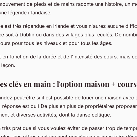
mouvement de pieds et de mains raconte une histoire, un m
une légende irlandaise.
e est très répandue en Irlande et vous n'aurez aucune diffic
ce soit à Dublin ou dans des villages plus reculés. De nomb
ours pour tous les niveaux et pour tous les âges.
nt en fonction de la durée et de l'intensité des cours, mais 
 leçon.
es clés en main : l'option maison + cour
dez peut-être si il est possible de louer une maison avec 
a réponse est oui! De plus en plus de propriétaires propos
ment et diverses activités, dont la danse celtique.
 très pratique si vous voulez éviter de passer trop de temp
 plus, ces offres sont souvent pensées pour vous faire décou