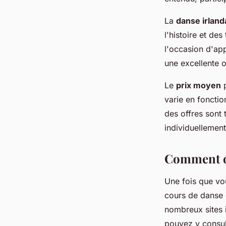
La
danse irland
l'histoire et de
l'occasion d'app
une excellente o
Le
prix moyen
p
varie en fonctio
des offres sont 
individuellement
Comment or
Une fois que vo
cours de danse c
nombreux sites i
pouvez y consult