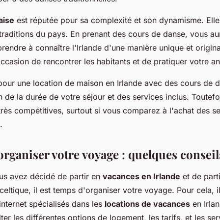
aise
est réputée pour sa complexité et son dynamisme. Elle e
s traditions du pays. En prenant des cours de danse, vous a
rendre à connaître l'Irlande d'une manière unique et origina
ccasion de rencontrer les habitants et de pratiquer votre an
our une location de maison en Irlande avec des cours de d
n de la durée de votre séjour et des services inclus. Toutefoi
très compétitives, surtout si vous comparez à l'achat des s
.
ganiser votre voyage : quelques conseil
us avez décidé de partir en
vacances en Irlande
et de part
eltique, il est temps d'organiser votre voyage. Pour cela, il
nternet spécialisés dans les
locations de vacances
en Irla
er les différentes options de logement, les tarifs, et les ser