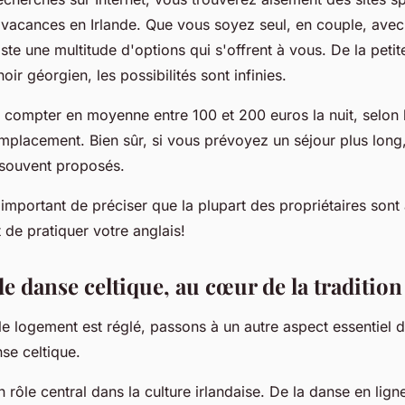
 vacances en Irlande. Que vous soyez seul, en couple, avec
xiste une multitude d'options qui s'offrent à vous. De la peti
oir géorgien, les possibilités sont infinies.
ut compter en moyenne entre 100 et 200 euros la nuit, selon la
placement. Bien sûr, si vous prévoyez un séjour plus long,
 souvent proposés.
 important de préciser que la plupart des propriétaires son
de pratiquer votre anglais!
e danse celtique, au cœur de la tradition
e logement est réglé, passons à un autre aspect essentiel d
se celtique.
 rôle central dans la culture irlandaise. De la danse en lign