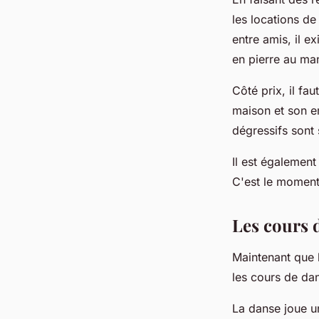
les locations de
entre amis, il e
en pierre au man
Côté prix, il fa
maison et son em
dégressifs sont
Il est également
C'est le moment 
Les cours d
Maintenant que l
les cours de dan
La danse joue un