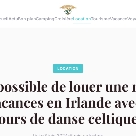
ueil
Actu
Bon plan
Camping
Croisière
Location
Tourisme
Vacance
Voy
LOCATION
 possible de louer une
acances en Irlande ave
ours de danse celtiqu
Livia
•
3 juin 2024
•
5 min de lecture