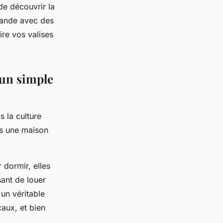
e découvrir la
rlande avec des
ire vos valises
'un simple
s la culture
ns une maison
 dormir, elles
sant de louer
un véritable
caux, et bien