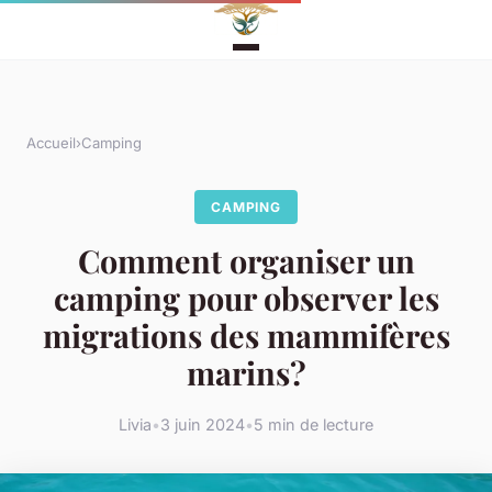
Accueil
›
Camping
CAMPING
Comment organiser un
camping pour observer les
migrations des mammifères
marins?
Livia
•
3 juin 2024
•
5 min de lecture