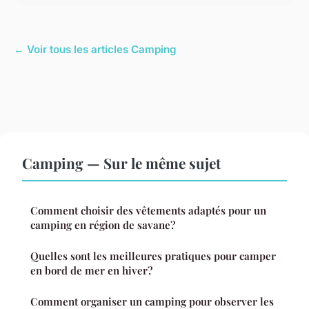
← Voir tous les articles Camping
Camping — Sur le même sujet
Comment choisir des vêtements adaptés pour un
camping en région de savane?
Quelles sont les meilleures pratiques pour camper
en bord de mer en hiver?
Comment organiser un camping pour observer les