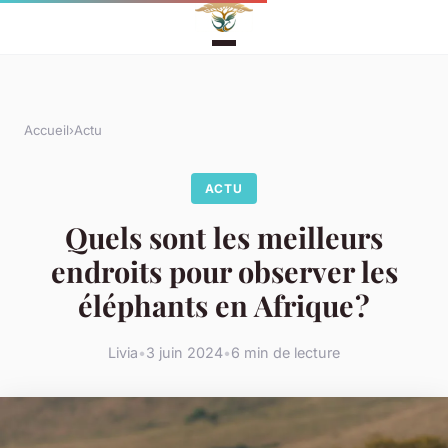
Accueil
›
Actu
ACTU
Quels sont les meilleurs
endroits pour observer les
éléphants en Afrique ?
Livia
•
3 juin 2024
•
6 min de lecture