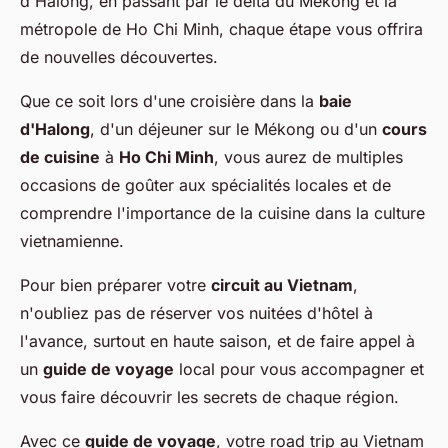
d'Halong, en passant par le delta du Mékong et la
métropole de Ho Chi Minh, chaque étape vous offrira
de nouvelles découvertes.
Que ce soit lors d'une croisière dans la
baie
d'Halong
, d'un déjeuner sur le Mékong ou d'un
cours
de cuisine
à
Ho Chi Minh
, vous aurez de multiples
occasions de goûter aux spécialités locales et de
comprendre l'importance de la cuisine dans la culture
vietnamienne.
Pour bien préparer votre
circuit au Vietnam
,
n'oubliez pas de réserver vos nuitées d'hôtel à
l'avance, surtout en haute saison, et de faire appel à
un
guide de voyage
local pour vous accompagner et
vous faire découvrir les secrets de chaque région.
Avec ce
guide de voyage
, votre road trip au Vietnam