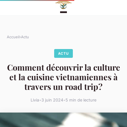
Accueil
›
Actu
ACTU
Comment découvrir la culture
et la cuisine vietnamiennes à
travers un road trip ?
Livia
•
3 juin 2024
•
5 min de lecture